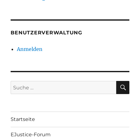
BENUTZERVERWALTUNG
Anmelden
SU
Suche
nach:
Startseite
EJustice-Forum