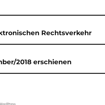
ektronischen Rechtsverkehr
mber/2018 erschienen
n WordPress