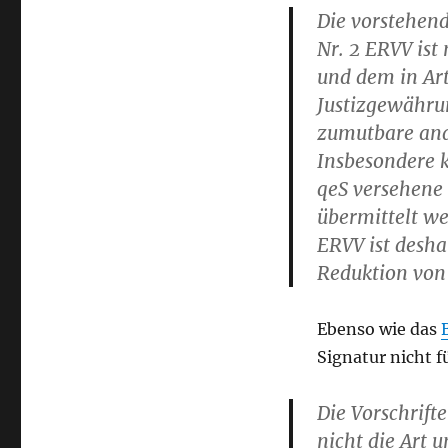
Die vorstehend
Nr. 2 ERVV ist
und dem in Art
Justizgewähru
zumutbare and
Insbesondere k
qeS versehene
übermittelt we
ERVV ist desha
Reduktion von 
Ebenso wie das
Signatur nicht 
Die Vorschrift
nicht die Art 