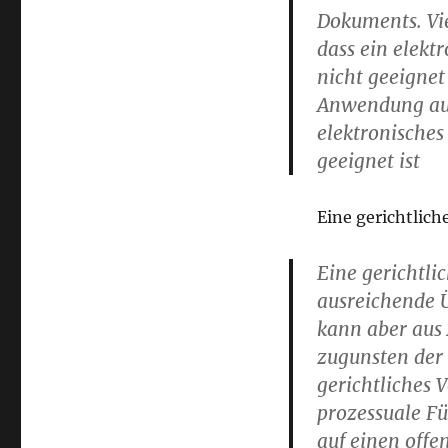
Dokuments. Vie
dass ein elekt
nicht geeignet
Anwendung auf 
elektronisches
geeignet ist
Eine gerichtlich
Eine gerichtli
ausreichende 
kann aber aus A
zugunsten der 
gerichtliches 
prozessuale Für
auf einen off