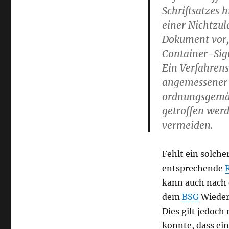
Schriftsatzes 
einer Nichtzul
Dokument vor,
Container-Sig
Ein Verfahrens
angemessener 
ordnungsgemä
getroffen wer
vermeiden.
Fehlt ein solcher
entsprechende
kann auch nach
dem
BSG
Wieder
Dies gilt jedoch
konnte, dass ei