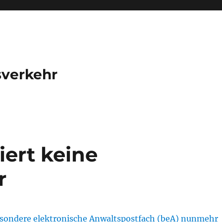
sverkehr
ert keine
r
sondere elektronische Anwaltspostfach (beA) nunmehr