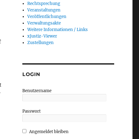
Rechtsprechung
Veranstaltungen
Veröffentlichungen
Verwaltungsakte
Weitere Informationen / Links
xJustiz-Viewer
t
Zustellungen
LOGIN
t
Benutzername
r
Passwort
Angemeldet bleiben