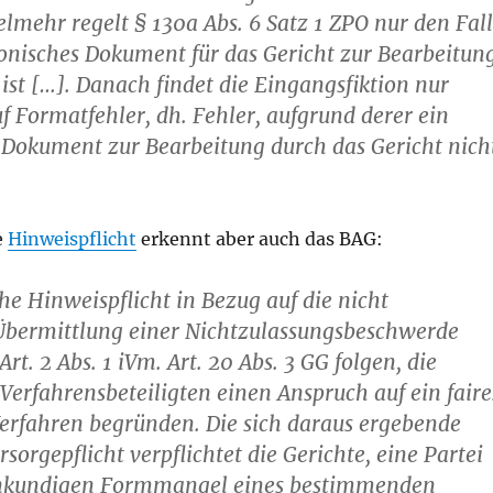
lmehr regelt § 130a Abs. 6 Satz 1 ZPO nur den Fall
ronisches Dokument für das Gericht zur Bearbeitun
 ist […]. Danach findet die Eingangsfiktion nur
Formatfehler, dh. Fehler, aufgrund derer ein
 Dokument zur Bearbeitung durch das Gericht nich
e
Hinweispflicht
erkennt aber auch das BAG:
che Hinweispflicht in Bezug auf die nicht
Übermittlung einer Nichtzulassungsbeschwerde
rt. 2 Abs. 1 iVm. Art. 20 Abs. 3 GG folgen, die
Verfahrensbeteiligten einen Anspruch auf ein faire
Verfahren begründen. Die sich daraus ergebende
sorgepflicht verpflichtet die Gerichte, eine Partei
enkundigen Formmangel eines bestimmenden