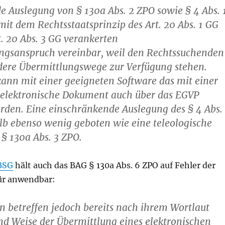
e Auslegung von § 130a Abs. 2 ZPO sowie § 4 Abs. 
 mit dem Rechtsstaatsprinzip des Art. 20 Abs. 1 GG
. 20 Abs. 3 GG verankerten
ngsanspruch vereinbar, weil den Rechtssuchenden
ere Übermittlungswege zur Verfügung stehen.
ann mit einer geeigneten Software das mit einer
 elektronische Dokument auch über das EGVP
rden. Eine einschränkende Auslegung des § 4 Abs.
lb ebenso wenig geboten wie eine teleologische
§ 130a Abs. 3 ZPO.
BSG
hält auch das BAG § 130a Abs. 6 ZPO auf Fehler der
für anwendbar:
en betreffen jedoch bereits nach ihrem Wortlaut
und Weise der Übermittlung eines elektronischen