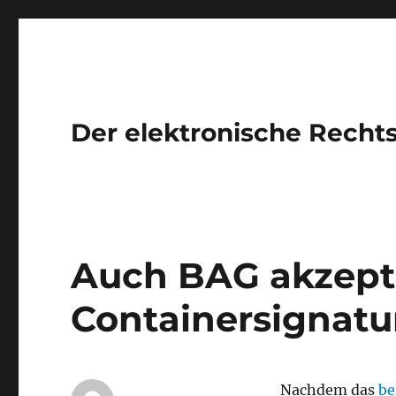
Der elektronische Recht
Auch BAG akzepti
Containersignatu
Nachdem das
be