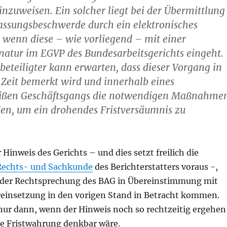
hinzuweisen. Ein solcher liegt bei der Übermittlung
assungsbeschwerde durch ein elektronisches
 wenn diese – wie vorliegend – mit einer
natur im EGVP des Bundesarbeitsgerichts eingeht.
beteiligter kann erwarten, dass dieser Vorgang in
Zeit bemerkt wird und innerhalb eines
ßen Geschäftsgangs die notwendigen Maßnahme
den, um ein drohendes Fristversäumnis zu
 Hinweis des Gerichts – und dies setzt freilich die
Rechts- und Sachkunde
des Berichterstatters voraus -,
 der Rechtsprechung des BAG in Übereinstimmung mit
einsetzung in den vorigen Stand in Betracht kommen.
 nur dann, wenn der Hinweis noch so rechtzeitig ergehen
ne Fristwahrung denkbar wäre.