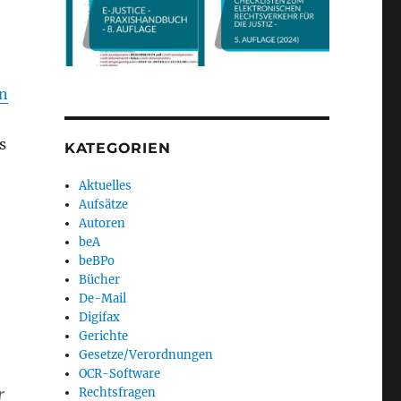
en
s
KATEGORIEN
Aktuelles
Aufsätze
Autoren
beA
beBPo
Bücher
De-Mail
Digifax
Gerichte
Gesetze/Verordnungen
OCR-Software
r
Rechtsfragen