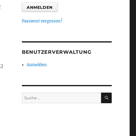
1
Passwort vergessen?
BENUTZERVERWALTUNG
Anmelden
 2
SUCHEN
Suche
nach: