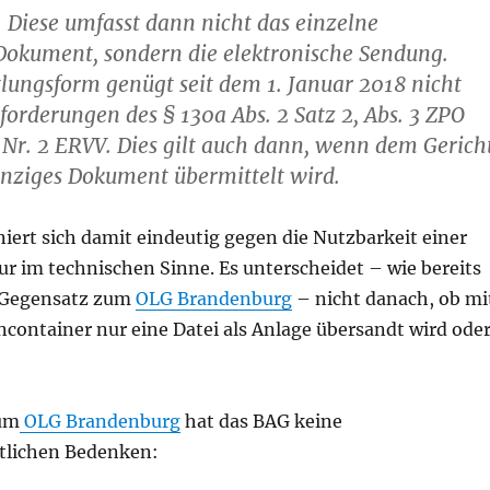
. Diese umfasst dann nicht das einzelne
Dokument, sondern die elektronische Sendung.
lungsform genügt seit dem 1. Januar 2018 nicht
orderungen des § 130a Abs. 2 Satz 2, Abs. 3 ZPO
1 Nr. 2 ERVV. Dies gilt auch dann, wenn dem Gerich
einziges Dokument übermittelt wird.
iert sich damit eindeutig gegen die Nutzbarkeit einer
r im technischen Sinne. Es unterscheidet – wie bereits
Gegensatz zum
OLG Brandenburg
– nicht danach, ob mi
container nur eine Datei als Anlage übersandt wird ode
um
OLG Brandenburg
hat das BAG keine
tlichen Bedenken: