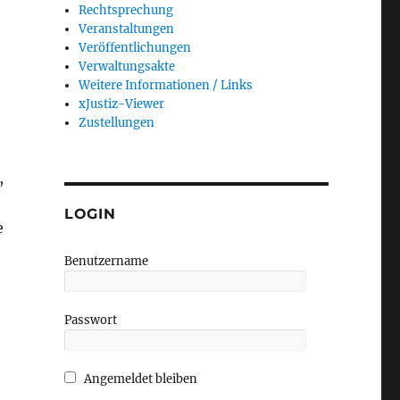
Rechtsprechung
Veranstaltungen
Veröffentlichungen
Verwaltungsakte
Weitere Informationen / Links
xJustiz-Viewer
Zustellungen
,
LOGIN
e
Benutzername
Passwort
 PKH- und Sachvortrag“
Angemeldet bleiben