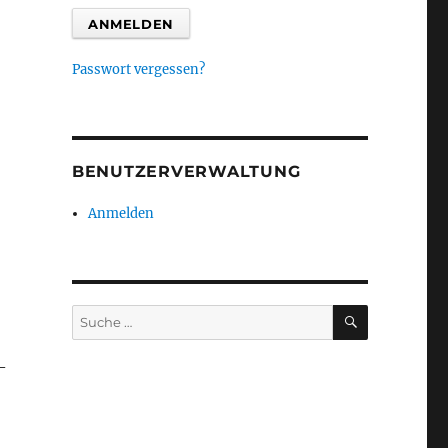
Passwort vergessen?
BENUTZERVERWALTUNG
Anmelden
SUCHEN
Suche
nach:
–