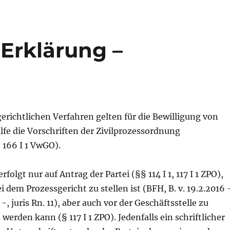
Erklärung –
richtlichen Verfahren gelten für die Bewilligung von
fe die Vorschriften der Zivilprozessordnung
 166 I 1 VwGO).
rfolgt nur auf Antrag der Partei (§§ 114 I 1, 117 I 1 ZPO),
ei dem Prozessgericht zu stellen ist (BFH, B. v. 19.2.2016 
, juris Rn. 11), aber auch vor der Geschäftsstelle zu
 werden kann (§ 117 I 1 ZPO). Jedenfalls ein schriftlicher