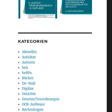
KATEGORIEN
Aktuelles
Aufsätze
Autoren
beA
beBPo
Bücher
De-Mail
Digifax
Gerichte
Gesetze/Verordnungen
OCR-Software
Rechtsfragen