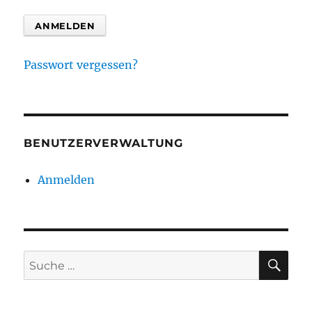
Passwort vergessen?
BENUTZERVERWALTUNG
Anmelden
SU
Suche
nach: