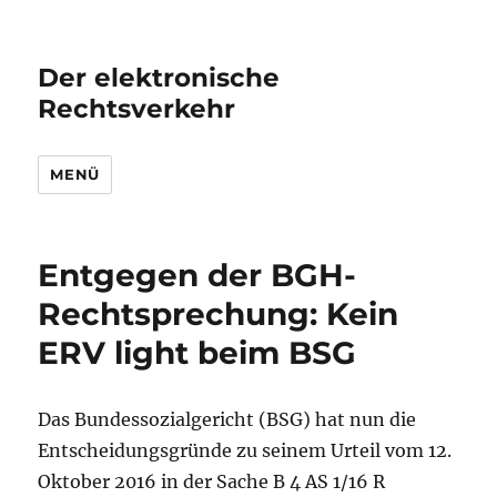
Der elektronische
Rechtsverkehr
MENÜ
Entgegen der BGH-
Rechtsprechung: Kein
ERV light beim BSG
Das Bundessozialgericht (BSG) hat nun die
Entscheidungsgründe zu seinem Urteil vom 12.
Oktober 2016 in der Sache B 4 AS 1/16 R