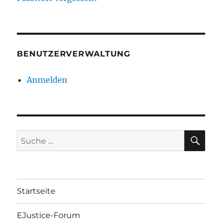
BENUTZERVERWALTUNG
Anmelden
SU
Suche
nach:
Startseite
EJustice-Forum