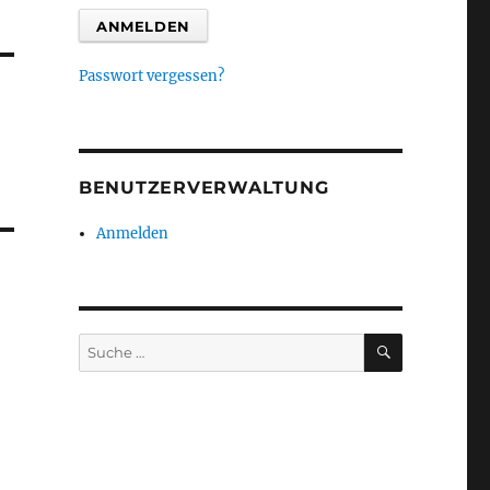
Passwort vergessen?
BENUTZERVERWALTUNG
Anmelden
SUCHEN
Suche
nach: