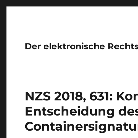
Der elektronische Recht
NZS 2018, 631: K
Entscheidung de
Containersignatu