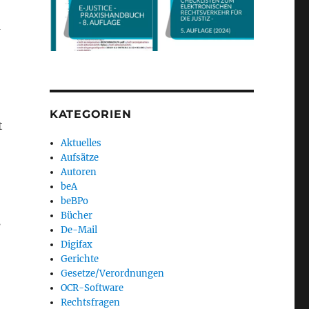
G
KATEGORIEN
t
Aktuelles
Aufsätze
Autoren
beA
beBPo
Bücher
s
De-Mail
Digifax
Gerichte
Gesetze/Verordnungen
OCR-Software
Rechtsfragen