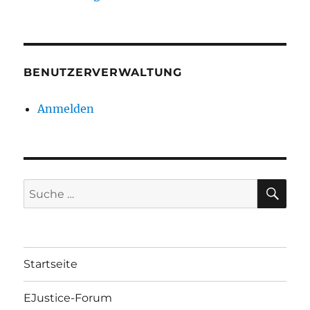
BENUTZERVERWALTUNG
Anmelden
SU
Suche
nach:
Startseite
EJustice-Forum