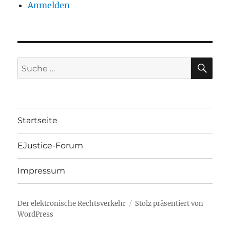
Anmelden
SU
Suche
nach:
Startseite
EJustice-Forum
Impressum
Der elektronische Rechtsverkehr
Stolz präsentiert von
WordPress