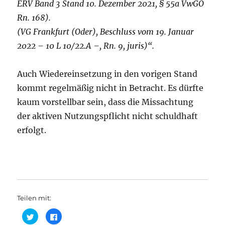
ERV Band 3 Stand 10. Dezember 2021, § 55a VwGO
Rn. 168).
(VG Frankfurt (Oder), Beschluss vom 19. Januar
2022 – 10 L 10/22.A –, Rn. 9, juris)“.
Auch Wiedereinsetzung in den vorigen Stand
kommt regelmäßig nicht in Betracht. Es dürfte
kaum vorstellbar sein, dass die Missachtung
der aktiven Nutzungspflicht nicht schuldhaft
erfolgt.
Teilen mit:
K
K
l
l