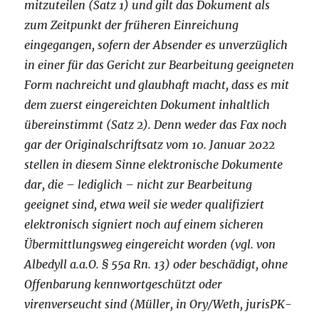
mitzuteilen (Satz 1) und gilt das Dokument als
zum Zeitpunkt der früheren Einreichung
eingegangen, sofern der Absender es unverzüglich
in einer für das Gericht zur Bearbeitung geeigneten
Form nachreicht und glaubhaft macht, dass es mit
dem zuerst eingereichten Dokument inhaltlich
übereinstimmt (Satz 2). Denn weder das Fax noch
gar der Originalschriftsatz vom 10. Januar 2022
stellen in diesem Sinne elektronische Dokumente
dar, die – lediglich – nicht zur Bearbeitung
geeignet sind, etwa weil sie weder qualifiziert
elektronisch signiert noch auf einem sicheren
Übermittlungsweg eingereicht worden (vgl. von
Albedyll a.a.O. § 55a Rn. 13) oder beschädigt, ohne
Offenbarung kennwortgeschützt oder
virenverseucht sind (Müller, in Ory/Weth, jurisPK-