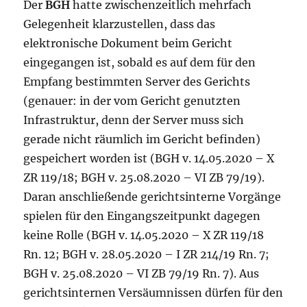
Der
BGH
hatte zwischenzeitlich mehrfach
Gelegenheit klarzustellen, dass das
elektronische Dokument beim Gericht
eingegangen ist, sobald es auf dem für den
Empfang bestimmten Server des Gerichts
(genauer: in der vom Gericht genutzten
Infrastruktur, denn der Server muss sich
gerade nicht räumlich im Gericht befinden)
gespeichert worden ist (BGH v. 14.05.2020 – X
ZR 119/18; BGH v. 25.08.2020 – VI ZB 79/19).
Daran anschließende gerichtsinterne Vorgänge
spielen für den Eingangszeitpunkt dagegen
keine Rolle (BGH v. 14.05.2020 – X ZR 119/18
Rn. 12; BGH v. 28.05.2020 – I ZR 214/19 Rn. 7;
BGH v. 25.08.2020 – VI ZB 79/19 Rn. 7). Aus
gerichtsinternen Versäumnissen dürfen für den