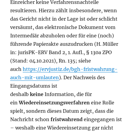
Einreicher keine Verfahrensnachteile
resultieren. Hierzu zählt insbesondere, wenn
das Gericht nicht in der Lage ist oder schlicht
versäumt, das elektronische Dokument vom
Intermediär abzuholen oder für eine (noch)
führende Papierakte auszudrucken (H. Müller
in: jurisPK-ERV Band 2, 1. Aufl., § 130a ZPO
(Stand: 04.10.2021), Rn. 135; siehe
auch
https://ervjustiz.de/bgh-fristwahrung-
auch-mit-umlauten
). Der Nachweis des
Eingangsdatums ist
deshalb
keine
Information, die für
ein
Wiedereinsetzungsverfahren
eine Rolle
spielt, sondern dieses Datum zeigt, dass die
Nachricht schon
fristwahrend
eingegangen ist
– weshalb eine Wiedereinsetzung gar nicht