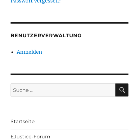
Passwort vergessen?
BENUTZERVERWALTUNG
Anmelden
SU
Suche
nach:
Startseite
EJustice-Forum