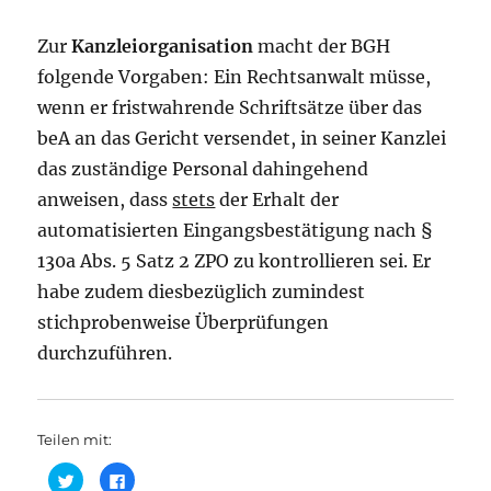
Zur
Kanzleiorganisation
macht der BGH
folgende Vorgaben: Ein Rechtsanwalt müsse,
wenn er fristwahrende Schriftsätze über das
beA an das Gericht versendet, in seiner Kanzlei
das zuständige Personal dahingehend
anweisen, dass
stets
der Erhalt der
automatisierten Eingangsbestätigung nach §
130a Abs. 5 Satz 2 ZPO zu kontrollieren sei. Er
habe zudem diesbezüglich zumindest
stichprobenweise Überprüfungen
durchzuführen.
Teilen mit:
K
K
l
l