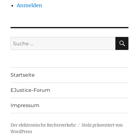
Anmelden
SU
Suche
nach:
Startseite
EJustice-Forum
Impressum
Der elektronische Rechtsverkehr
Stolz präsentiert von
WordPress