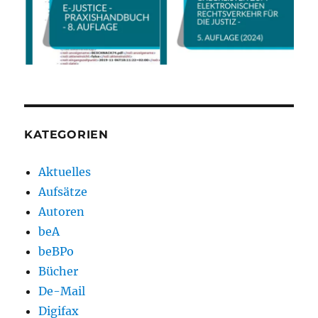
KATEGORIEN
Aktuelles
Aufsätze
Autoren
beA
beBPo
Bücher
De-Mail
Digifax