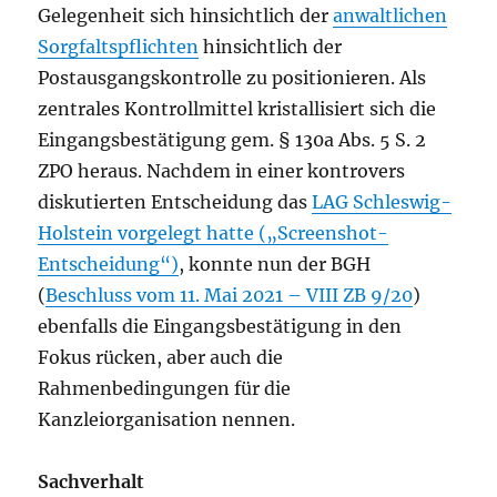
Gelegenheit sich hinsichtlich der
anwaltlichen
Sorgfaltspflichten
hinsichtlich der
Postausgangskontrolle zu positionieren. Als
zentrales Kontrollmittel kristallisiert sich die
Eingangsbestätigung gem. § 130a Abs. 5 S. 2
ZPO heraus. Nachdem in einer kontrovers
diskutierten Entscheidung das
LAG Schleswig-
Holstein vorgelegt hatte („Screenshot-
Entscheidung“)
, konnte nun der BGH
(
Beschluss vom 11. Mai 2021 – VIII ZB 9/20
)
ebenfalls die Eingangsbestätigung in den
Fokus rücken, aber auch die
Rahmenbedingungen für die
Kanzleiorganisation nennen.
Sachverhalt