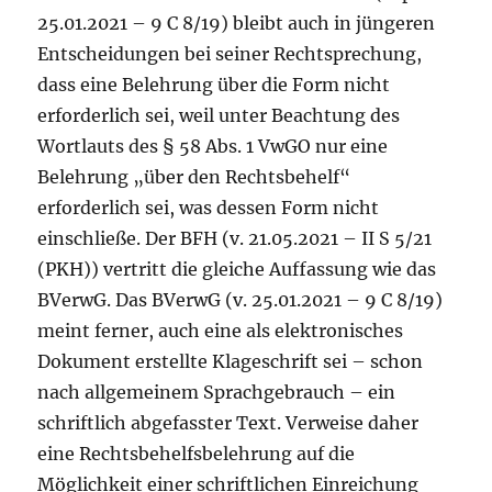
25.01.2021 – 9 C 8/19) bleibt auch in jüngeren
Entscheidungen bei seiner Rechtsprechung,
dass eine Belehrung über die Form nicht
erforderlich sei, weil unter Beachtung des
Wortlauts des § 58 Abs. 1 VwGO nur eine
Belehrung „über den Rechtsbehelf“
erforderlich sei, was dessen Form nicht
einschließe. Der BFH (v. 21.05.2021 – II S 5/21
(PKH)) vertritt die gleiche Auffassung wie das
BVerwG. Das BVerwG (v. 25.01.2021 – 9 C 8/19)
meint ferner, auch eine als elektronisches
Dokument erstellte Klageschrift sei – schon
nach allgemeinem Sprachgebrauch – ein
schriftlich abgefasster Text. Verweise daher
eine Rechtsbehelfsbelehrung auf die
Möglichkeit einer schriftlichen Einreichung