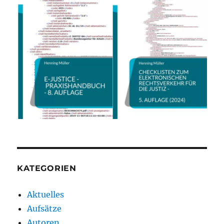
KATEGORIEN
Aktuelles
Aufsätze
Autoren