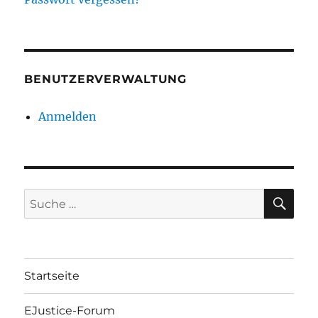
BENUTZERVERWALTUNG
Anmelden
SU
Suche
nach:
Startseite
EJustice-Forum