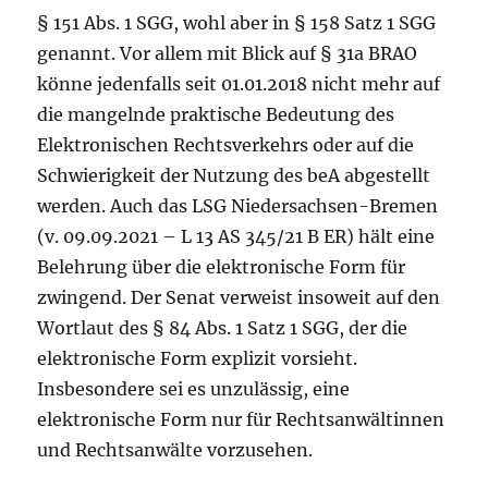
§ 151 Abs. 1 SGG, wohl aber in § 158 Satz 1 SGG
genannt. Vor allem mit Blick auf § 31a BRAO
könne jedenfalls seit 01.01.2018 nicht mehr auf
die mangelnde praktische Bedeutung des
Elektronischen Rechtsverkehrs oder auf die
Schwierigkeit der Nutzung des beA abgestellt
werden. Auch das LSG Niedersachsen-Bremen
(v. 09.09.2021 – L 13 AS 345/21 B ER) hält eine
Belehrung über die elektronische Form für
zwingend. Der Senat verweist insoweit auf den
Wortlaut des § 84 Abs. 1 Satz 1 SGG, der die
elektronische Form explizit vorsieht.
Insbesondere sei es unzulässig, eine
elektronische Form nur für Rechtsanwältinnen
und Rechtsanwälte vorzusehen.