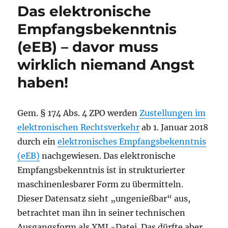
Das elektronische
Empfangsbekenntnis
(eEB) – davor muss
wirklich niemand Angst
haben!
Gem. § 174 Abs. 4 ZPO werden
Zustellungen im
elektronischen Rechtsverkehr
ab 1. Januar 2018
durch ein
elektronisches Empfangsbekenntnis
(eEB)
nachgewiesen. Das elektronische
Empfangsbekenntnis ist in strukturierter
maschinenlesbarer Form zu übermitteln.
Dieser Datensatz sieht „ungenießbar“ aus,
betrachtet man ihn in seiner technischen
Ausgangsform als XML-Datei. Das dürfte aber