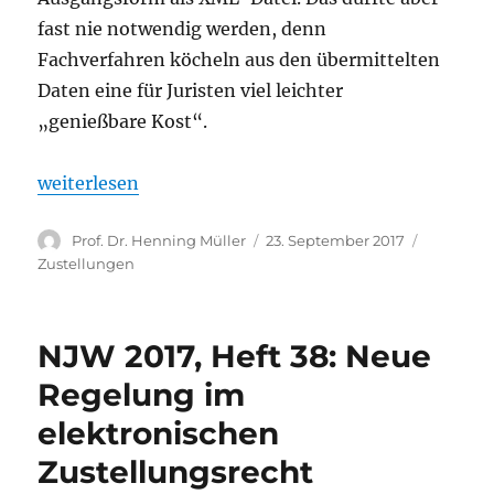
fast nie notwendig werden, denn
Fachverfahren köcheln aus den übermittelten
Daten eine für Juristen viel leichter
„genießbare Kost“.
„Das elektronische Empfangsbekenntnis (eEB) – da
weiterlesen
Autor
Veröffentlicht
Kategori
Prof. Dr. Henning Müller
23. September 2017
am
Zustellungen
NJW 2017, Heft 38: Neue
Regelung im
elektronischen
Zustellungsrecht