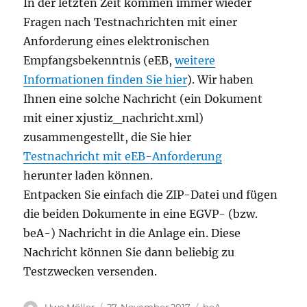
In der letzten Zeit kommen immer wieder
Fragen nach Testnachrichten mit einer
Anforderung eines elektronischen
Empfangsbekenntnis (eEB,
weitere
Informationen finden Sie hier
). Wir haben
Ihnen eine solche Nachricht (ein Dokument
mit einer xjustiz_nachricht.xml)
zusammengestellt, die Sie hier
Testnachricht mit eEB-Anforderung
herunter laden können.
Entpacken Sie einfach die ZIP-Datei und fügen
die beiden Dokumente in eine EGVP- (bzw.
beA-) Nachricht in die Anlage ein. Diese
Nachricht können Sie dann beliebig zu
Testzwecken versenden.
Autor
Veröffentlicht
Kategorien