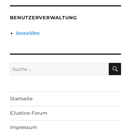
BENUTZERVERWALTUNG
Anmelden
SU
Suche
nach:
Startseite
EJustice-Forum
Impressum