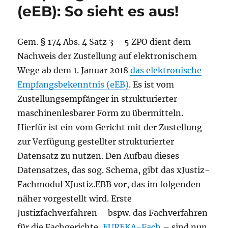
(eEB): So sieht es aus!
Gem. § 174 Abs. 4 Satz 3 – 5 ZPO dient dem
Nachweis der Zustellung auf elektronischem
Wege ab dem 1. Januar 2018
das elektronische
Empfangsbekenntnis (eEB)
. Es ist vom
Zustellungsempfänger in strukturierter
maschinenlesbarer Form zu übermitteln.
Hierfür ist ein vom Gericht mit der Zustellung
zur Verfügung gestellter strukturierter
Datensatz zu nutzen. Den Aufbau dieses
Datensatzes, das sog. Schema, gibt das xJustiz-
Fachmodul XJustiz.EBB vor, das im folgenden
näher vorgestellt wird. Erste
Justizfachverfahren – bspw. das Fachverfahren
für die Fachgerichte,
EUREKA-Fach
– sind nun