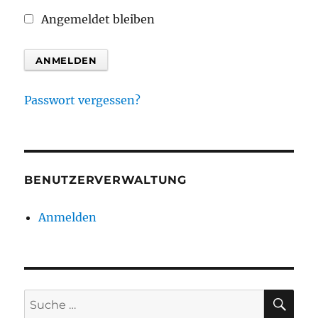
Angemeldet bleiben
Passwort vergessen?
BENUTZERVERWALTUNG
Anmelden
SU
Suche