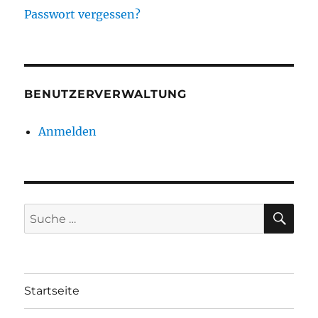
Passwort vergessen?
BENUTZERVERWALTUNG
Anmelden
SU
Suche
nach:
Startseite