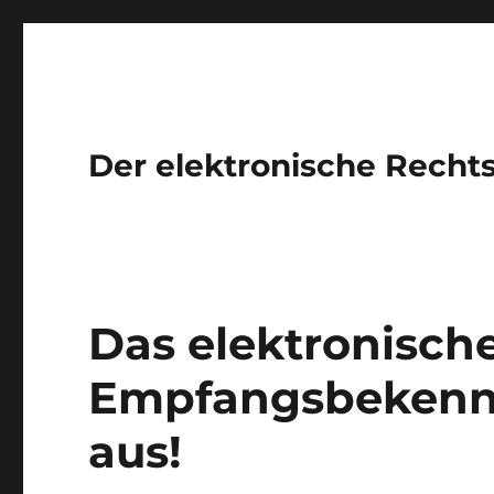
Der elektronische Recht
Das elektronisch
Empfangsbekenntn
aus!