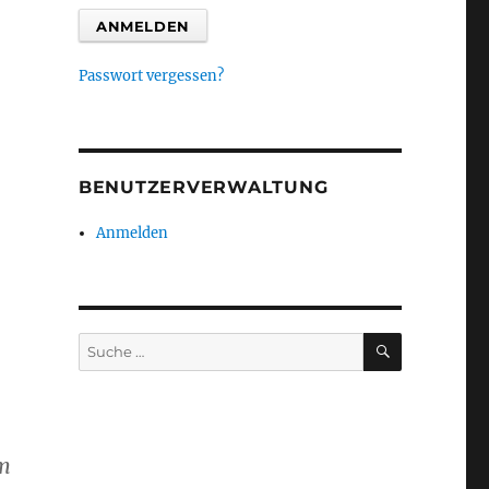
Passwort vergessen?
BENUTZERVERWALTUNG
Anmelden
SUCHEN
Suche
nach:
em