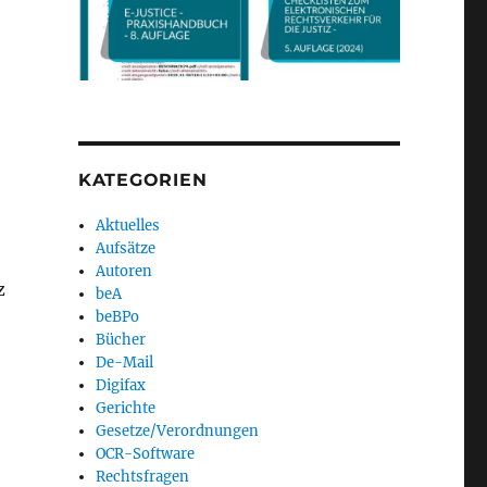
KATEGORIEN
Aktuelles
Aufsätze
Autoren
z
beA
beBPo
Bücher
De-Mail
Digifax
Gerichte
Gesetze/Verordnungen
OCR-Software
Rechtsfragen