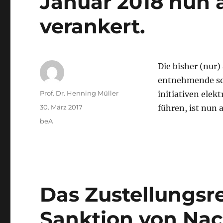
Januar 2018 nun 
verankert.
Die bisher (nur)
entnehmende sog
Autor
Prof. Dr. Henning Müller
initiativen ele
Veröffentlicht
30. März 2017
führen, ist nun 
am
Kategorien
beA
Das Zustellungsre
Sanktion von Nac