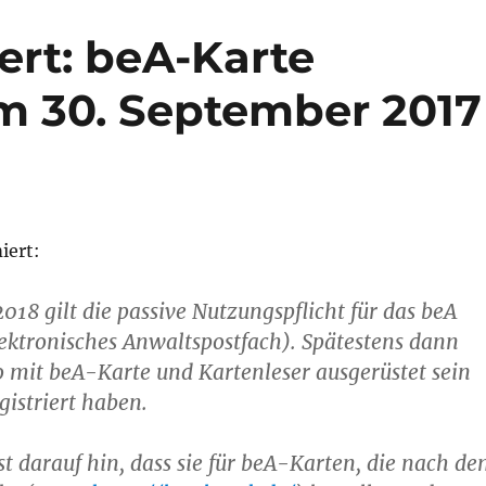
ert: beA-Karte
m 30. September 2017
iert:
018 gilt die passive Nutzungspflicht für das beA
ektronisches Anwaltspostfach). Spätestens dann
o mit beA-Karte und Kartenleser ausgerüstet sein
gistriert haben.
t darauf hin, dass sie für beA-Karten, die nach d