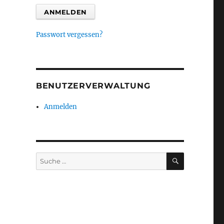
Passwort vergessen?
BENUTZERVERWALTUNG
Anmelden
SUCHEN
Suche
nach: