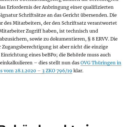
s Erfordernis der Anbringung einer qualifizierten
ignatur Schriftsätze an das Gericht übersenden. Die
r des Mitarbeiters, der den Schriftsatz verantwortet
itarbeiter Zugriff haben, ist technisch und
 abzusichern, sowie zu dokumentieren, § 8 ERVV. Die
 Zugangsberechtigung ist aber nicht die einzige
 Einrichtung eines beBPo; die Behörde muss auch
einkalkulieren – dies stellt nun das
OVG Thüringen in
s vom 28.1.2020 – 3 ZKO 796/19
klar.
organisiert sein“