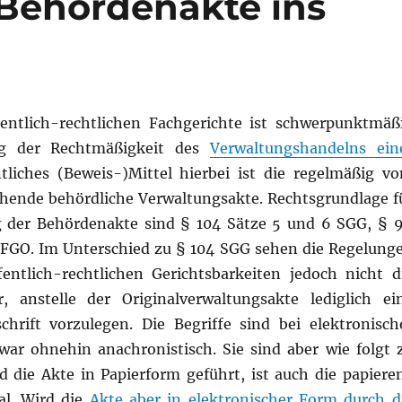
Behördenakte ins
entlich-rechtlichen Fachgerichte ist schwerpunktmäß
ng der Rechtmäßigkeit des
Verwaltungshandelns ein
tliches (Beweis-)Mittel hierbei ist die regelmäßig v
ehende behördliche Verwaltungsakte. Rechtsgrundlage f
g der Behördenakte sind § 104 Sätze 5 und 6 SGG, § 
FGO. Im Unterschied zu § 104 SGG sehen die Regelung
entlich-rechtlichen Gerichtsbarkeiten jedoch nicht d
, anstelle der Originalverwaltungsakte lediglich ei
chrift vorzulegen. Die Begriffe sind bei elektronisch
ar ohnehin anachronistisch. Sie sind aber wie folgt 
d die Akte in Papierform geführt, ist auch die papiere
al. Wird die
Akte aber in elektronischer Form durch d