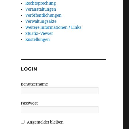
Rechtsprechung
Veranstaltungen
Veröffentlichungen
Verwaltungsakte
Weitere Informationen / Links
s Pilotbetriebs Mai 2020“
xJustiz-Viewer
Zustellungen
LOGIN
Benutzername
Passwort
Angemeldet bleiben