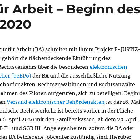
r Arbeit – Beginn de
 2020
ur für Arbeit (BA) schreitet mit ihrem Projekt E-JUSTIZ
u gehört die flächendeckende Einführung des
Rechtsverkehrs über die besonderen
elektronischen
cher (beBPo)
der BA und die ausschließliche Nutzung
Behördenakten. Rechtsanwältinnen und Rechtsanwälte
Rahmen des Piloten aufgerufen, sich zu beteiligen. Begin
den
Versand elektronischer Behördenakten
ist der
18. Ma
ronische Rechtsverkehr ist bereits vorher in der Fläche
6. April 2020 mit den Familienkassen, ab dem 20. April
B II- und SGB III-Angelegenheiten, sofern die BA oder
er BA betriebene Jobcenter zuständig sind. Hierüber