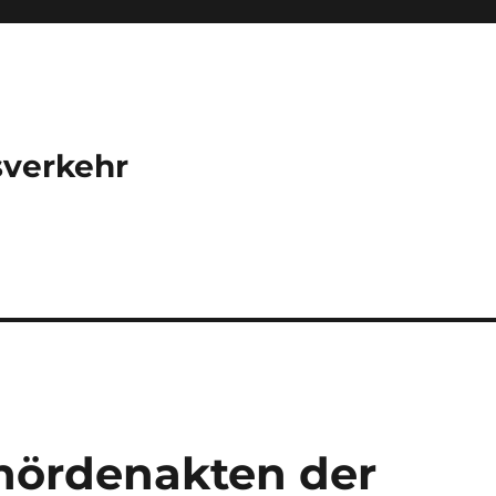
sverkehr
hördenakten der