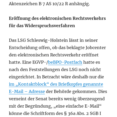
Aktenzeichen B 7 AS 10/22 R anhängig.
Eröffnung des elektronischen Rechtsverkehrs
für das Widerspruchsverfahren
Das LSG Schleswig-Holstein lässt in seiner
Entscheidung offen, ob das beklagte Jobcenter
den elektronischen Rechtsverkehr eröffnet
hatte. Eine EGVP-/
beBPO-Postfach
hatte es
nach den Feststellungen des LSG noch nicht
eingerichtet. In Betracht wäre deshalb nur die
im „Kontaktblock“ des Briefkopfes genannte
E-Mail – Adresse
der Behörde gekommen. Dies
verneint der Senat bereits wenig überzeugend
mit der Begründung, „eine einfache E-Mail“
könne die Schriftform des § 36a Abs. 2 SGB I