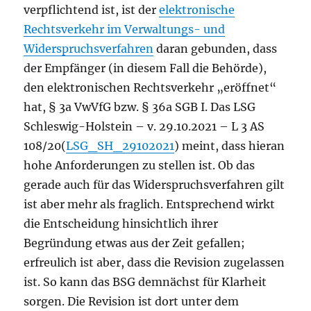
verpflichtend ist, ist der
e
lektronische
Rechtsverkehr im Verwaltungs- und
Widerspruchsverfahren
daran gebunden, dass
der Empfänger (in diesem Fall die Behörde),
den elektronischen Rechtsverkehr „eröffnet“
hat, § 3a VwVfG bzw. § 36a SGB I. Das LSG
Schleswig-Holstein – v. 29.10.2021 – L 3 AS
108/20(
LSG_SH_29102021
) meint, dass hieran
hohe Anforderungen zu stellen ist. Ob das
gerade auch für das Widerspruchsverfahren gilt
ist aber mehr als fraglich. Entsprechend wirkt
die Entscheidung hinsichtlich ihrer
Begründung etwas aus der Zeit gefallen;
erfreulich ist aber, dass die Revision zugelassen
ist. So kann das BSG demnächst für Klarheit
sorgen. Die Revision ist dort unter dem