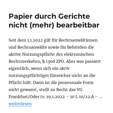
Papier durch Gerichte
nicht (mehr) bearbeitbar
Seit dem 1.1.2022 gilt für Rechtsanwältinnen
und Rechtsanwälte sowie für Behörden die
aktive Nutzungspflicht des elektronischen
Rechtsverkehrs, § 130d ZPO. Aber was passiert
eigentlich, wenn sich ein aktiv
nutzungspflichtiger Einreicher nicht an die
Pflicht hält. Dann ist die prozessuale Form
nicht gewarnt, stellt zu Recht das VG
Frankfurt/Oder (v. 19.1.2022 – 10 L 10/22.A – …
„Papier durch Gerichte nicht (mehr) bearbeitbar“
weiterlesen