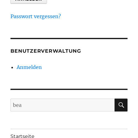
Passwort vergessen?
BENUTZERVERWALTUNG
Anmelden
SU
Suche
nach:
Startseite